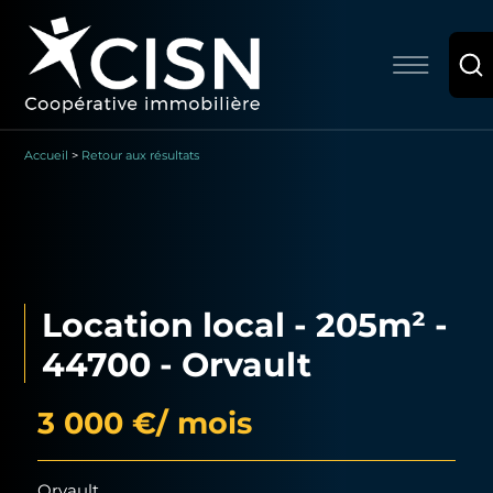
Accueil
>
Retour aux résultats
Location local - 205m² -
44700 - Orvault
3 000 €
/ mois
Orvault