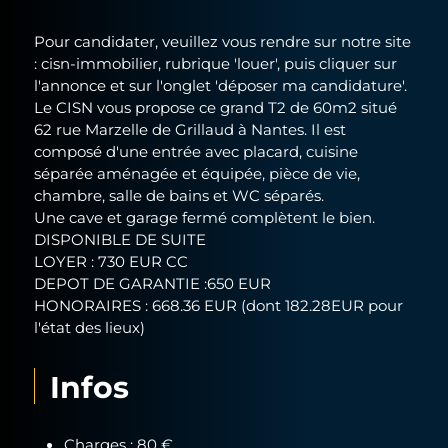
Pour candidater, veuillez vous rendre sur notre site
: cisn-immobilier, rubrique 'louer', puis cliquer sur
l'annonce et sur l'onglet 'déposer ma candidature'.
Le CISN vous propose ce grand T2 de 60m2 situé
62 rue Marzelle de Grillaud à Nantes. Il est
composé d'une entrée avec placard, cuisine
séparée aménagée et équipée, pièce de vie,
chambre, salle de bains et WC séparés.
Une cave et garage fermé complètent le bien.
DISPONIBLE DE SUITE
LOYER : 730 EUR CC
DEPOT DE GARANTIE :650 EUR
HONORAIRES : 668.36 EUR (dont 182.28EUR pour
l'état des lieux)
Infos
Charges : 80 €