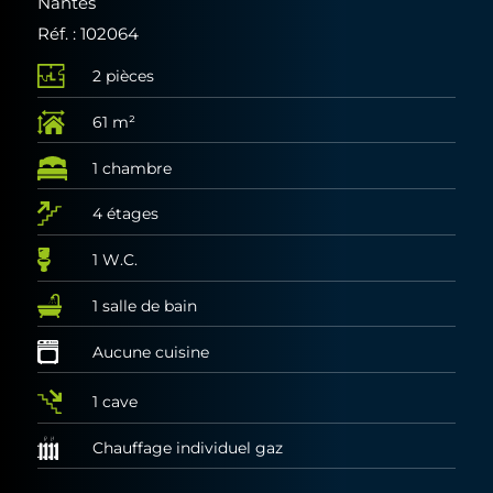
Nantes
Réf. : 102064
2 pièces
61 m²
1 chambre
4 étages
1 W.C.
1 salle de bain
Aucune cuisine
1 cave
Chauffage individuel gaz