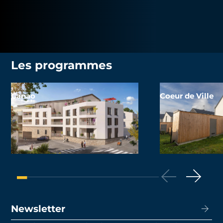
Les programmes
Canao
Coeur de Ville
Newsletter