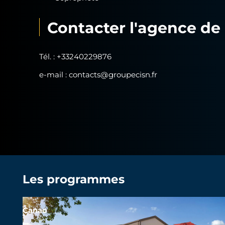
Contacter l'agence de
Tél. :
+33240229876
e-mail :
contacts@groupecisn.fr
Les programmes
Canao