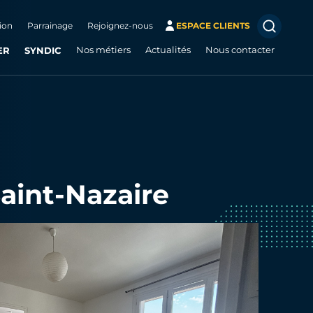
ion
Parrainage
Rejoignez-nous
ESPACE CLIENTS
ER
SYNDIC
Nos métiers
Actualités
Nous contacter
aint-Nazaire