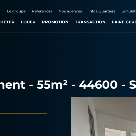
Le groupe
Références
Nos agences
Infos Quartiers
Simulat
HETER
LOUER
PROMOTION
TRANSACTION
FAIRE GÉR
ent - 55m² - 44600 - S