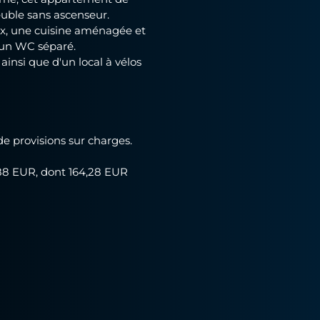
euble sans ascenseur.
ux, une cuisine aménagée et
 un WC séparé.
insi que d'un local à vélos
e provisions sur charges.
1,88 EUR, dont 164,28 EUR