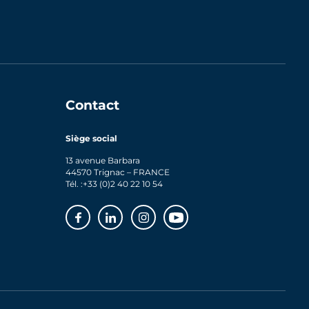
Contact
Siège social
13 avenue Barbara
44570 Trignac – FRANCE
Tél. :
+33 (0)2 40 22 10 54
Facebook
Linkedin
Instagram
Youtube