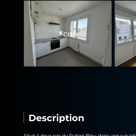
Description
Situé à deux pas du Ruban Bleu, dans une rue ca