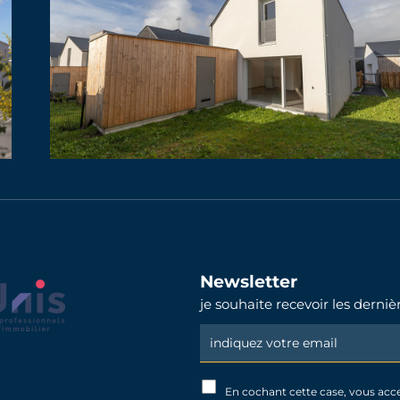
Newsletter
je souhaite recevoir les derni
Newsletter
Signup
En cochant cette case, vous acc