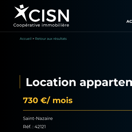
AC
Accueil
>
Retour aux résultats
Location appartem
730 €
/ mois
Saint-Nazaire
Réf. : 42121