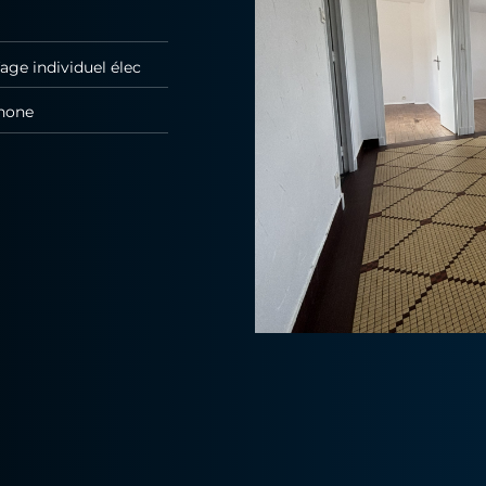
age individuel élec
hone