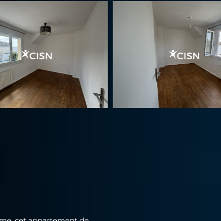
lme, cet appartement de