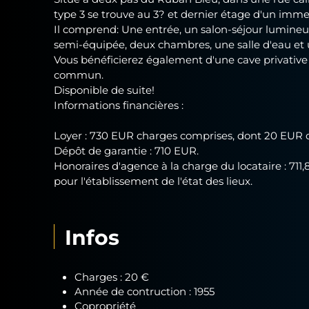
type 3 se trouve au 3? et dernier étage d'un imm
Il comprend: Une entrée, un salon-séjour lumine
semi-équipée, deux chambres, une salle d'eau et
Vous bénéficierez également d'une cave privative a
commun.
Disponible de suite!
Informations financières :
Loyer : 730 EUR charges comprises, dont 20 EUR d
Dépôt de garantie : 710 EUR.
Honoraires d'agence à la charge du locataire : 71
pour l'établissement de l'état des lieux.
Infos
Charges : 20 €
Année de contruction : 1955
Copropriété