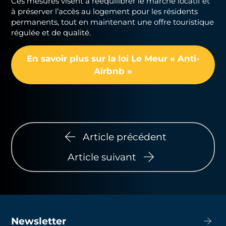
Ces mesures visent à rééquilibrer le marché locatif et
à préserver l’accès au logement pour les résidents
permanents, tout en maintenant une offre touristique
régulée et de qualité.
En savoir plus sur la loi Le Meur « Anti-
Airbnb »
Article précédent
Article suivant
Newsletter