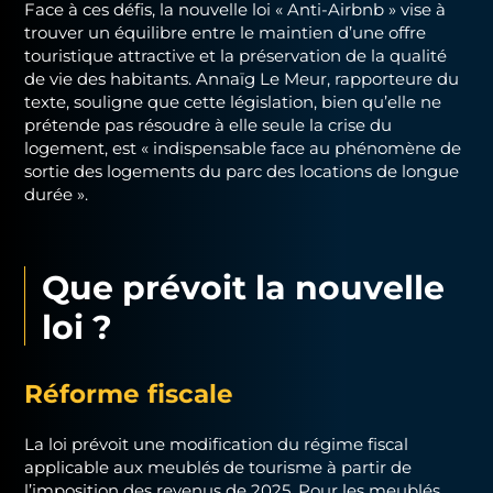
Face à ces défis, la nouvelle loi « Anti-Airbnb » vise à
trouver un équilibre entre le maintien d’une offre
touristique attractive et la préservation de la qualité
de vie des habitants. Annaïg Le Meur, rapporteure du
texte, souligne que cette législation, bien qu’elle ne
prétende pas résoudre à elle seule la crise du
logement, est « indispensable face au phénomène de
sortie des logements du parc des locations de longue
durée ».
Que prévoit la nouvelle
loi ?
Réforme fiscale
La loi prévoit une modification du régime fiscal
applicable aux meublés de tourisme à partir de
l’imposition des revenus de 2025. Pour les meublés