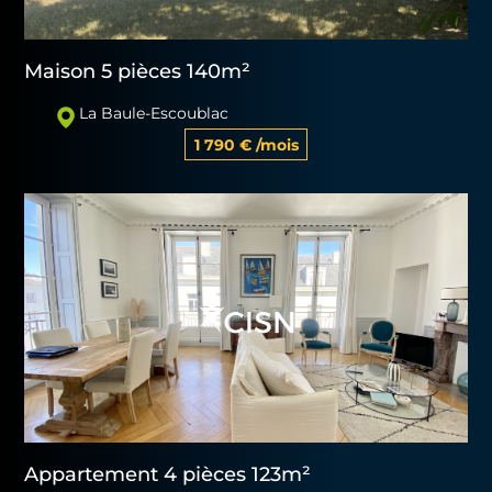
Maison 5 pièces 140m²
La Baule-Escoublac
1 790 € /mois
Appartement 4 pièces 123m²