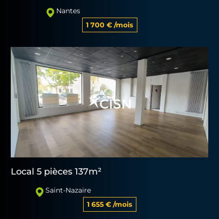
Nantes
1 700 € /mois
Local 5 pièces 137m²
Saint-Nazaire
1 655 € /mois