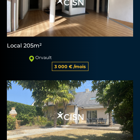
Local 205m²
Orvault
3 000 € /mois