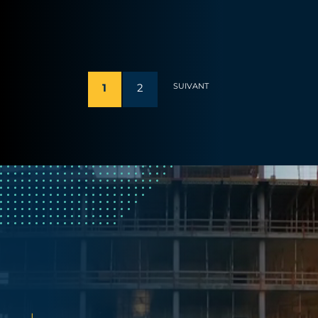
1
2
SUIVANT