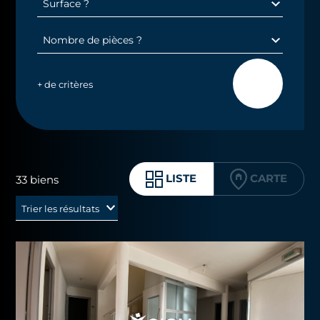
+ de critères
CARTE
LISTE
33 biens