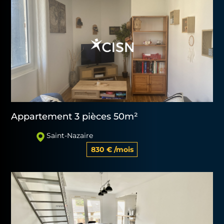
Appartement 3 pièces 50m²
Saint-Nazaire
830 € /mois