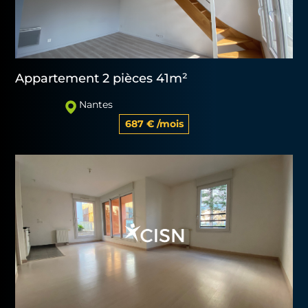
Appartement 2 pièces 41m²
Nantes
687 € /mois