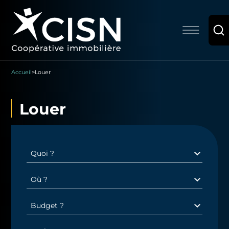
Accueil
>
Louer
Louer