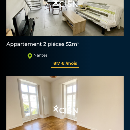
Appartement 2 pièces 52m²
Nantes
817 € /mois