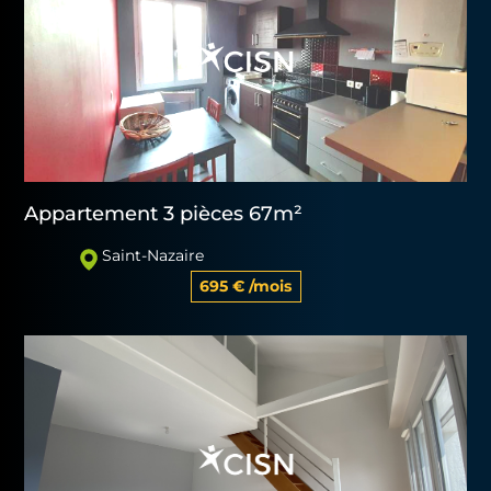
Appartement 3 pièces 67m²
Saint-Nazaire
695 € /mois