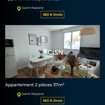
Saint-Nazaire
583 € /mois
Appartement 2 pièces 37m²
Saint-Nazaire
563 € /mois