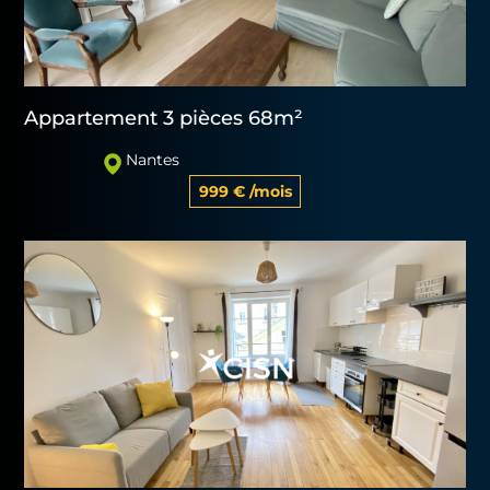
Appartement 3 pièces 68m²
Nantes
999 € /mois