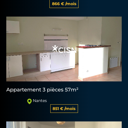
866 € /mois
Appartement 3 pièces 57m²
Nantes
851 € /mois