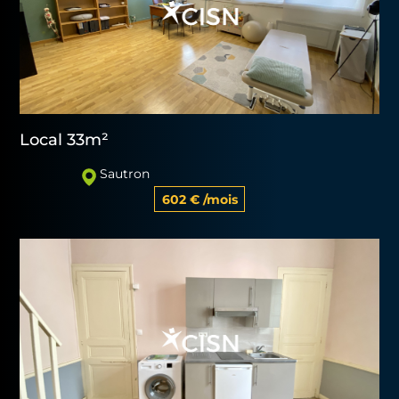
Local 33m²
Sautron
602 € /mois