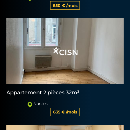
650 € /mois
Appartement 2 pièces 32m²
Nantes
635 € /mois