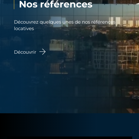
Nos références
Découvrez quelques unes de nos références
locatives
Découvrir