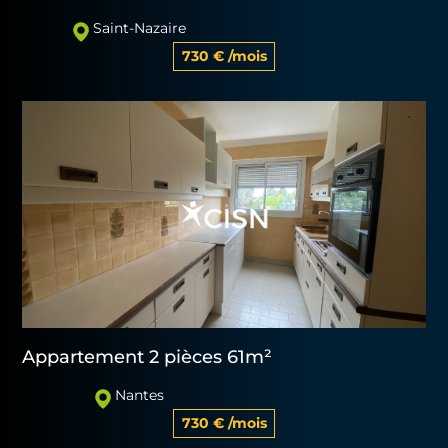
Saint-Nazaire
730 € /mois
Appartement 2 pièces 61m²
Nantes
730 € /mois