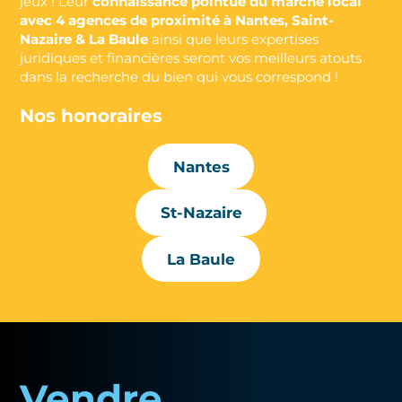
jeux ! Leur
connaissance pointue du marché local
avec 4 agences de proximité à Nantes, Saint-
Nazaire & La Baule
ainsi que leurs expertises
juridiques et financières seront vos meilleurs atouts
dans la recherche du bien qui vous correspond !
Nos honoraires
Nantes
St-Nazaire
La Baule
Vendre