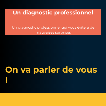
Un diagnostic professionnel
Un diagnostic professionnel qui vous évitera de
mauvaises surprises
On va parler de vous
!