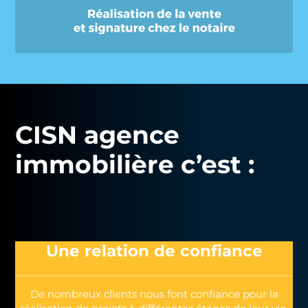
CISN agence
immobilière c’est :
Une relation de confiance
De nombreux clients nous font confiance pour la