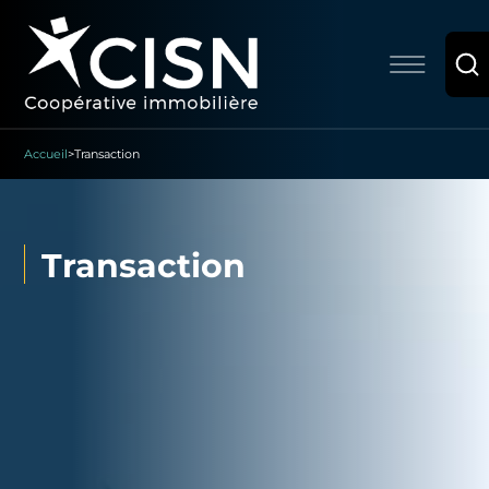
Accueil
>
Transaction
Transaction