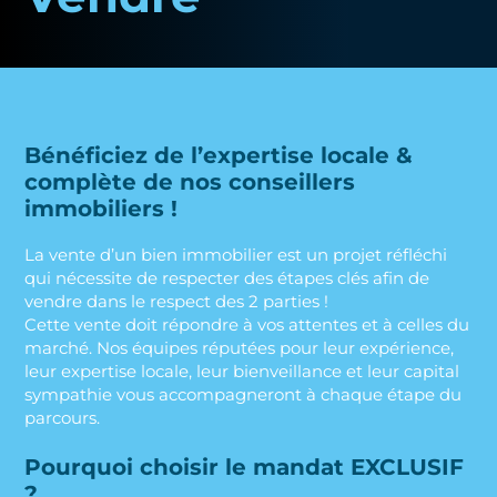
Bénéficiez de l’expertise locale &
complète de nos conseillers
immobiliers !
La vente d’un bien immobilier est un projet réfléchi
qui nécessite de respecter des étapes clés afin de
vendre dans le respect des 2 parties !
Cette vente doit répondre à vos attentes et à celles du
marché. Nos équipes réputées pour leur expérience,
leur expertise locale, leur bienveillance et leur capital
sympathie vous accompagneront à chaque étape du
parcours.
Pourquoi choisir le mandat EXCLUSIF
?