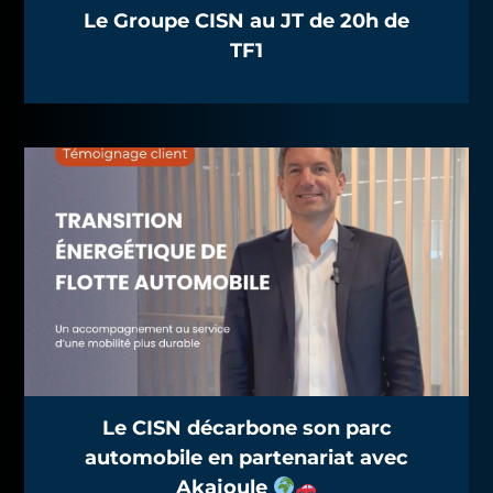
Le Groupe CISN au JT de 20h de
TF1
Le CISN décarbone son parc
automobile en partenariat avec
Akajoule