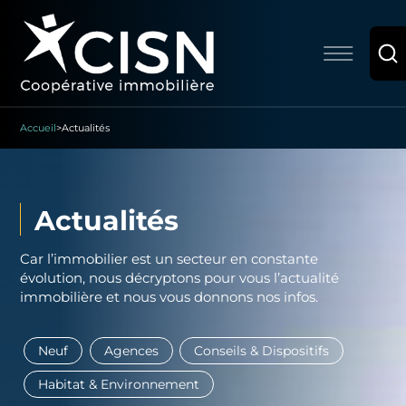
Accueil
>
Actualités
Actualités
Car l’immobilier est un secteur en constante
évolution, nous décryptons pour vous l’actualité
immobilière et nous vous donnons nos infos.
Neuf
Agences
Conseils & Dispositifs
Habitat & Environnement