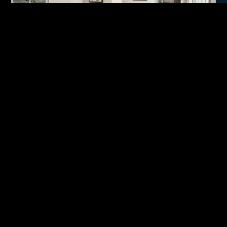
Acheter 30% à 50% moins cher
que le prix du marché sa
résidence principale ?