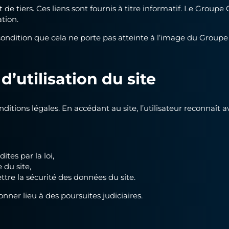
net de tiers. Ces liens sont fournis à titre informatif. Le Gro
ation.
e, à condition que cela ne porte pas atteinte à l’image du Grou
d’utilisation du site
nditions légales. En accédant au site, l’utilisateur reconnaît 
dites par la loi,
du site,
tre la sécurité des données du site.
ner lieu à des poursuites judiciaires.