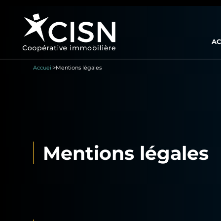
AC
Accueil
>
Mentions légales
Mentions légales