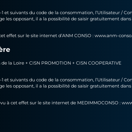
12-1 et suivants du code de la consommation, l’Utilisateur / 
ige les opposant, il a la possibilité de saisir gratuitement da
t effet sur le site internet d’ANM CONSO :
www.anm-conso
ère
ays de la Loire + CISN PROMOTION + CISN COOPERATIVE
12-1 et suivants du code de la consommation, l’Utilisateur / 
ige les opposant, il a la possibilité de saisir gratuitement da
 à cet effet sur le site internet de MEDIMMOCONSO :
www