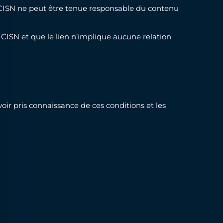
upe CISN ne peut être tenue responsable du contenu
pe CISN et que le lien n’implique aucune relation
avoir pris connaissance de ces conditions et les