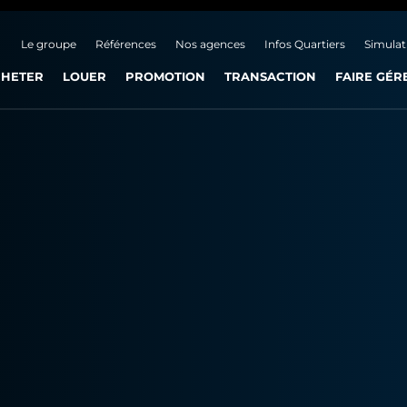
Le groupe
Références
Nos agences
Infos Quartiers
Simulat
HETER
LOUER
PROMOTION
TRANSACTION
FAIRE GÉR