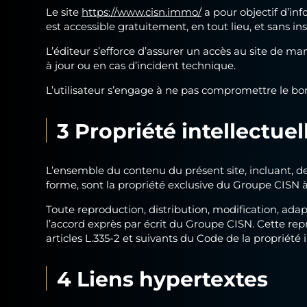
Le site
https://www.cisn.immo/
a pour objectif d’info
est accessible gratuitement, en tout lieu, et sans in
L’éditeur s’efforce d’assurer un accès au site de m
à jour ou en cas d’incident technique.
L’utilisateur s’engage à ne pas compromettre le bon
3 Propriété intellectuel
L’ensemble du contenu du présent site, incluant, de f
forme, sont la propriété exclusive du Groupe CISN 
Toute reproduction, distribution, modification, adap
l’accord exprès par écrit du Groupe CISN. Cette re
articles L.335-2 et suivants du Code de la propriété i
4 Liens hypertextes