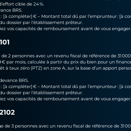
’effort cible de 24 %.
vance BRS.
t : [à compléter] € – Montant total dû par l’emprunteur : [à co
du dossier par l’établissement prêteur.
ifiez vos capacités de remboursement avant de vous engager
101
de 2 personnes avec un revenu fiscal de référence de 31 000
19 € par mois, calculée à partir du prix du bien pour un fin
rêt à taux zéro (PTZ) en zone A, sur la base d’un apport perso
edevance BRS.
t : [à compléter] € – Montant total dû par l’emprunteur : [à co
du dossier par l’établissement prêteur.
ifiez vos capacités de remboursement avant de vous engager
C2102
 de 3 personnes avec un revenu fiscal de référence de 31 0