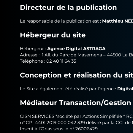
Directeur de la publication
Le responsable de la publication est :
Matthieu N
Hébergeur du site
Hébergeur :
Agence Digital ASTRAGA
Adresse : 1 All. du Parc de Masemena – 44500 La 
Téléphone : 02 40 11 64 35
Conception et réalisation du si
Le Site a également été réalisé par l’agence
Digit
Médiateur Transaction/Gestion 
CISN SERVICES *société par Actions Simplifiée * RC
n° CPI 4401 2019 000 042 339 délivré par la CCI 
Inscrit à l’Orias sous le n° 26006429