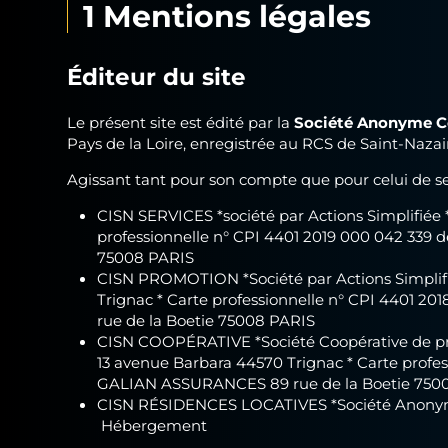
1 Mentions légales
Éditeur du site
Le présent site est édité par la
Société Anonyme Coo
Pays de la Loire, enregistrée au RCS de Saint-Naza
Agissant tant pour son compte que pour celui de ses fi
CISN SERVICES *société par Actions Simplifiée 
professionnelle n° CPI 4401 2019 000 042 339
75008 PARIS
CISN PROMOTION *Société par Actions Simplifié
Trignac * Carte professionnelle n° CPI 4401 
rue de la Boetie 75008 PARIS
CISN COOPÉRATIVE *Société Coopérative de prod
13 avenue Barbara 44570 Trignac * Carte profe
GALIAN ASSURANCES 89 rue de la Boetie 750
CISN RÉSIDENCES LOCATIVES *Société Anonyme *
Hébergement