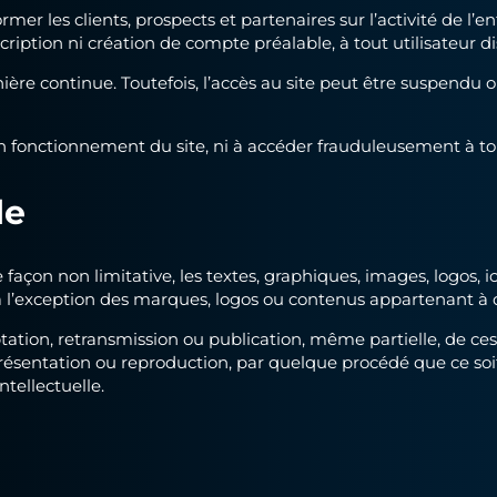
rmer les clients, prospects et partenaires sur l’activité de l’e
scription ni création de compte préalable, à tout utilisateur d
anière continue. Toutefois, l’accès au site peut être suspendu
 fonctionnement du site, ni à accéder frauduleusement à tout
le
açon non limitative, les textes, graphiques, images, logos, icô
à l’exception des marques, logos ou contenus appartenant à d
tation, retransmission ou publication, même partielle, de ces
présentation ou reproduction, par quelque procédé que ce soi
ntellectuelle.