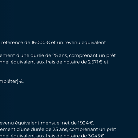
e référence de 16 000 € et un revenu équivalent
ancement d’une durée de 25 ans, comprenant un prêt
nel équivalent aux frais de notaire de 2 571 € et
mpléter] €.
.
 revenu équivalent mensuel net de 1 924 €.
nancement d’une durée de 25 ans, comprenant un prêt
nnel équivalent aux frais de notaire de 3 045 €