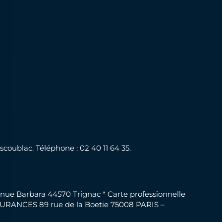
coublac. Téléphone : 02 40 11 64 35.
enue Barbara 44570 Trignac * Carte professionnelle
SSURANCES 89 rue de la Boetie 75008 PARIS –