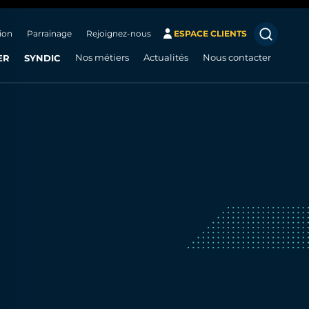
ion
Parrainage
Rejoignez-nous
ESPACE CLIENTS
ER
SYNDIC
Nos métiers
Actualités
Nous contacter