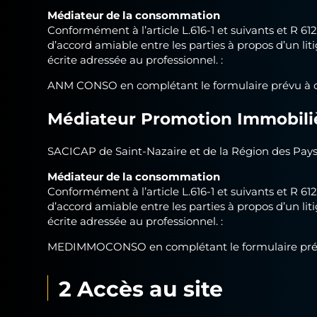
Médiateur de la consommation
Conformément à l’article L.616-1 et suivants et R 6
d’accord amiable entre les parties à propos d’un lit
écrite adressée au professionnel. :
ANM CONSO en complétant le formulaire prévu à ce
Médiateur Promotion Immobili
SACICAP de Saint-Nazaire et de la Région des P
Médiateur de la consommation
Conformément à l’article L.616-1 et suivants et R 6
d’accord amiable entre les parties à propos d’un lit
écrite adressée au professionnel. :
MEDIMMOCONSO en complétant le formulaire prévu
2 Accès au site