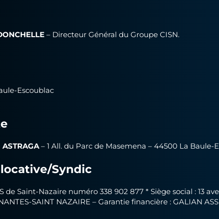
ÉDONCHELLE
– Directeur Général du Groupe CISN.
Baule-Escoublac
te
al ASTRAGA
– 1 All. du Parc de Masemena – 44500 La Baule-Es
locative/Syndic
S de Saint-Nazaire numéro 338 902 877 * Siège social : 13 av
de NANTES-SAINT NAZAIRE – Garantie financière : GALIAN A