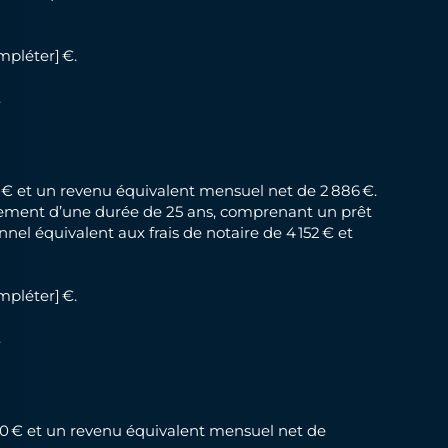
mpléter] €.
.
 € et un revenu équivalent mensuel net de 2 886 €.
ancement d’une durée de 25 ans, comprenant un prêt
nnel équivalent aux frais de notaire de 4 152 € et
mpléter] €.
.
00 € et un revenu équivalent mensuel net de