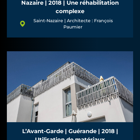
Nazaire | 2018 | Une réhabilitation
complexe
Saint-Nazaire | Architecte : François
Paumier
L’Avant-Garde | Guérande | 2018 |
Utilisation de matériaux