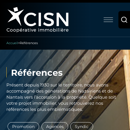
Accueil
>
Références
Références
Présent depuis 1930 sur le territoire, nous avons
accompagné des générations de Nazairiens et de
Nantais vers l’accession à la propriété. Quelque soit
votre projet immobilier, vous retrouverez nos
références les plus emblématiques.
Promotion
Agences
Syndic