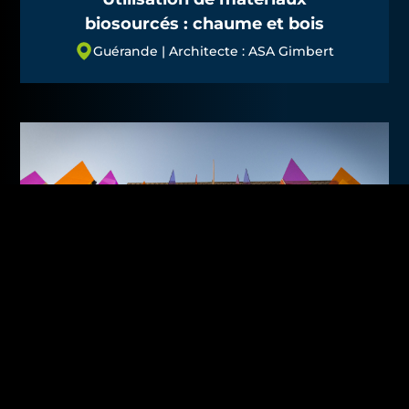
biosourcés : chaume et bois
Guérande | Architecte : ASA Gimbert
Villa Media | Nantes | 2016 | Co-
maîtrise d’ouvrage avec une
collectivité