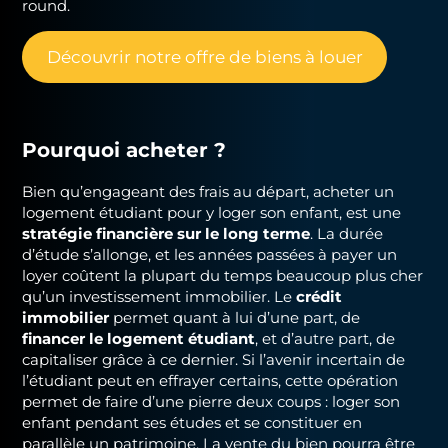
round.
Découvrir notre offre de biens à louer
Pourquoi acheter ?
Bien qu’engageant des frais au départ, acheter un
logement étudiant pour y loger son enfant, est une
stratégie financière sur le long terme
. La durée
d’étude s’allonge, et les années passées à payer un
loyer coûtent la plupart du temps beaucoup plus cher
qu’un investissement immobilier. Le
crédit
immobilier
permet quant à lui d’une part, de
financer le logement étudiant
, et d’autre part, de
capitaliser grâce à ce dernier. Si l’avenir incertain de
l’étudiant peut en effrayer certains, cette opération
permet de faire d’une pierre deux coups : loger son
enfant pendant ses études et se constituer en
parallèle un patrimoine. La vente du bien pourra être