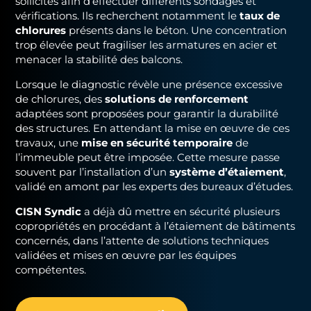
sollicités afin d’effectuer différents sondages et
vérifications. Ils recherchent notamment le
taux de
chlorures
présents dans le béton. Une concentration
trop élevée peut fragiliser les armatures en acier et
menacer la stabilité des balcons.
Lorsque le diagnostic révèle une présence excessive
de chlorures, des
solutions de renforcement
adaptées sont proposées pour garantir la durabilité
des structures. En attendant la mise en œuvre de ces
travaux, une
mise en sécurité temporaire
de
l’immeuble peut être imposée. Cette mesure passe
souvent par l’installation d’un
système d’étaiement
,
validé en amont par les experts des bureaux d’études.
CISN Syndic
a déjà dû mettre en sécurité plusieurs
copropriétés en procédant à l’étaiement de bâtiments
concernés, dans l’attente de solutions techniques
validées et mises en œuvre par les équipes
compétentes.