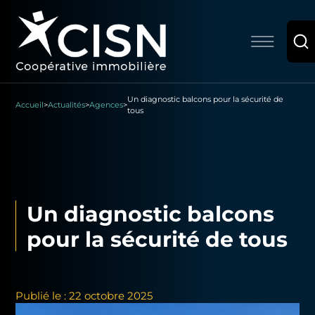
Un diagnostic balcons pour la sécurité de
Accueil
>
Actualités
>
Agences
>
tous
Un diagnostic balcons
pour la sécurité de tous
Publié le : 22 octobre 2025