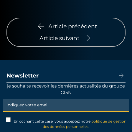
Article précédent
Article suivant
Newsletter
je souhaite recevoir les dernières actualités du groupe
CISN
Newsletter
Signup
En cochant cette case, vous acceptez notre
politique de gestion
des données personnelles.