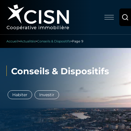
Accueil
>
Actualités
>
Conseils & Dispositifs
>
Page 9
Conseils & Dispositifs
Habiter
Investir