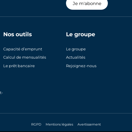
Je m'abonne
Nos outils
Le groupe
Capacité d’emprunt
Le groupe
Calcul de mensualités
Actualités
Le prêt bancaire
Rejoignez-nous
t-
RGPD
Mentions légales
Avertissement