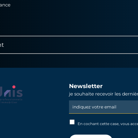
iance
nt
Newsletter
je souhaite recevoir les derni
Newsletter
Signup
En cochant cette case, vous acc