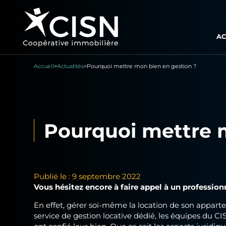
AC
Accueil
>
Actualités
>
Pourquoi mettre mon bien en gestion ?
Pourquoi mettre 
Publié le : 9 septembre 2022
Vous hésitez encore à faire appel à un profession
En effet, gérer soi-même la location de son appar
service de gestion locative dédié, les équipes du CI
ont confié leur bien. Que ce soit les aspects juri