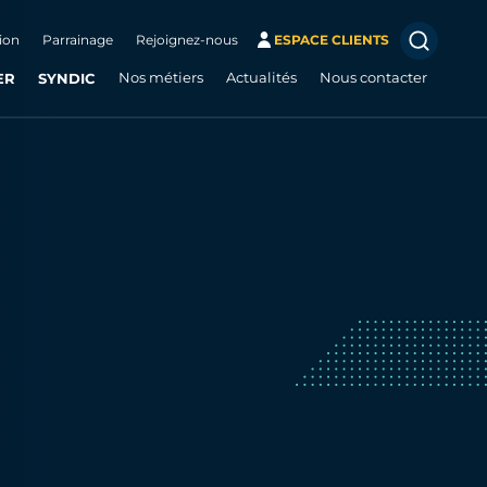
ion
Parrainage
Rejoignez-nous
ESPACE CLIENTS
ER
SYNDIC
Nos métiers
Actualités
Nous contacter