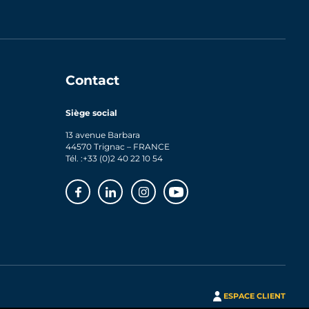
Contact
Siège social
13 avenue Barbara
44570 Trignac – FRANCE
Tél. :
+33 (0)2 40 22 10 54
Facebook
Linkedin
Instagram
Youtube
ESPACE CLIENT