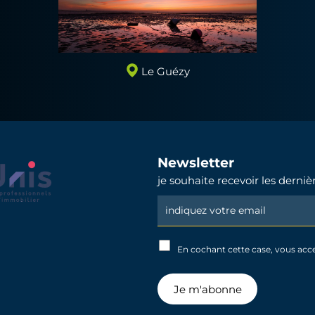
Le Guézy
Newsletter
je souhaite recevoir les derni
Newsletter
Signup
En cochant cette case, vous acc
Je m'abonne