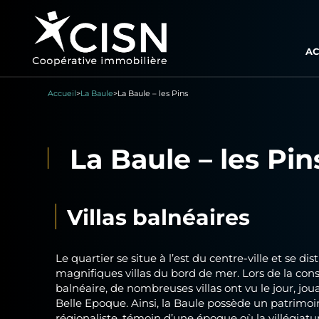
AC
Accueil
>
La Baule
>
La Baule – les Pins
La Baule – les Pin
Villas balnéaires
Le quartier se situe à l’est du centre-ville et se 
magnifiques villas du bord de mer. Lors de la cons
balnéaire, de nombreuses villas ont vu le jour, jou
Belle Epoque. Ainsi, la Baule possède un patrimoi
régionaliste, témoin d’une époque où la villégiatu