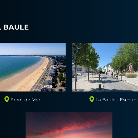
A BAULE
Front de Mer
La Baule - Escoub