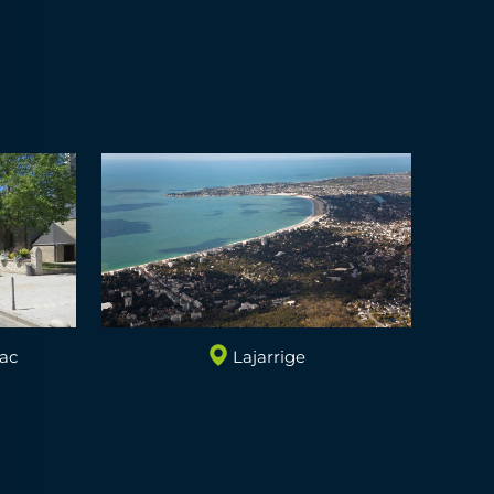
lac
Lajarrige