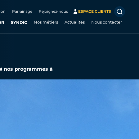
ion
Parrainage
Rejoignez-nous
ESPACE CLIENTS
ER
SYNDIC
Nos métiers
Actualités
Nous contacter
🡾 nos programmes à