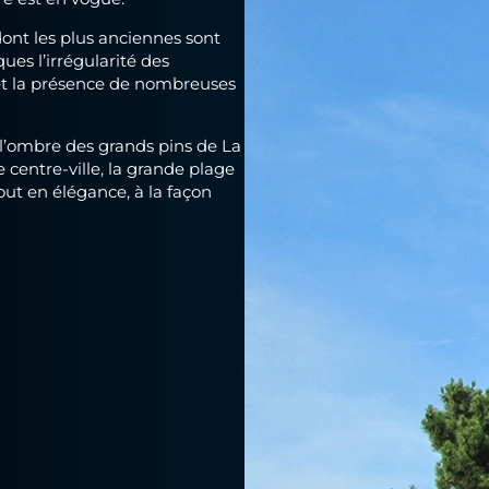
dont les plus anciennes sont
ues l’irrégularité des
 et la présence de nombreuses
à l’ombre des grands pins de La
e centre-ville, la grande plage
ut en élégance, à la façon