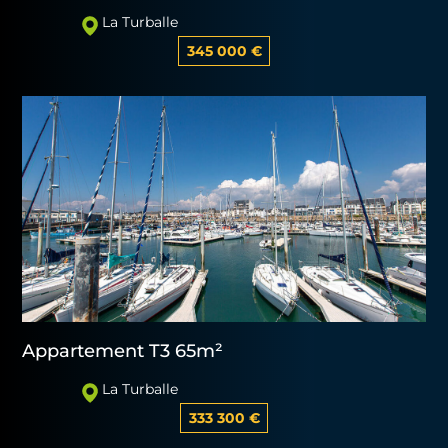
La Turballe
345 000 €
Appartement T3 65m²
La Turballe
333 300 €