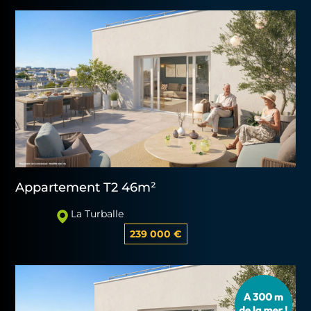
Appartement T2 46m²
La Turballe
239 000 €