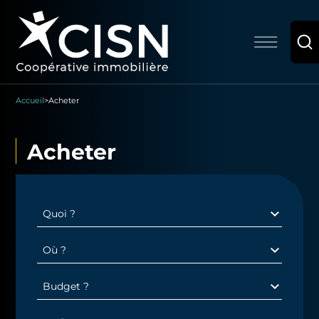
Accueil
>
Acheter
Acheter