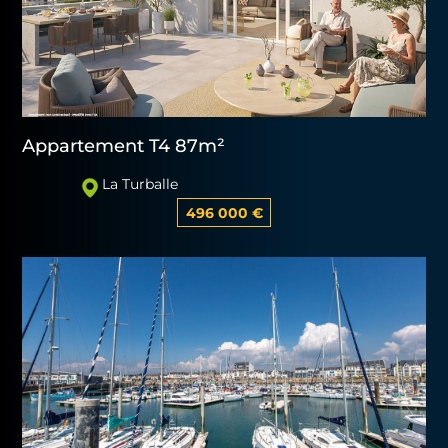
Appartement T4 87m²
La Turballe
496 000 €