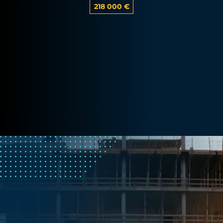
218 000 €