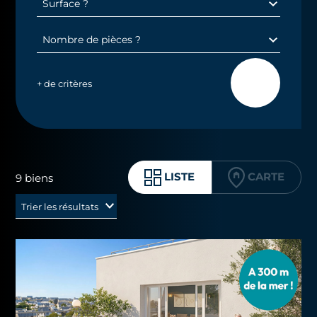
+ de critères
CARTE
LISTE
9 biens