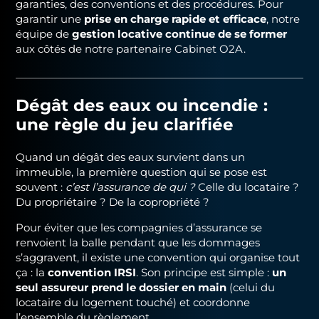
garanties, des conventions et des procédures. Pour
garantir une
prise en charge rapide et efficace
, notre
équipe de
gestion locative continue de se former
aux côtés de notre partenaire
Cabinet O2A
.
Dégât des eaux ou incendie :
une règle du jeu clarifiée
Quand un dégât des eaux survient dans un
immeuble, la première question qui se pose est
souvent :
c’est l’assurance de qui ?
Celle du locataire ?
Du propriétaire ? De la copropriété ?
Pour éviter que les compagnies d’assurance se
renvoient la balle pendant que les dommages
s’aggravent, il existe une convention qui organise tout
ça : la
convention IRSI
. Son principe est simple :
un
seul assureur prend le dossier en main
(celui du
locataire du logement touché) et coordonne
l’ensemble du règlement.