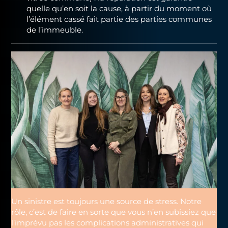
quelle qu’en soit la cause, à partir du moment où
l’élément cassé fait partie des parties communes
de l’immeuble.
Un sinistre est toujours une source de stress. Notre
rôle, c’est de faire en sorte que vous n’en subissiez que
l’imprévu pas les complications administratives qui