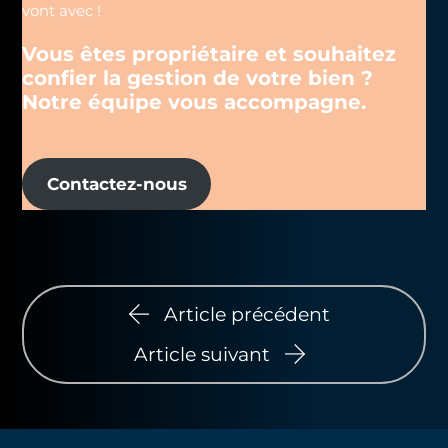
vont avec !
Vous êtes propriétaire et souhaitez
confier la gestion de votre bien ?
Notre équipe vous accompagne
.
Contactez-nous
Article précédent
Article suivant