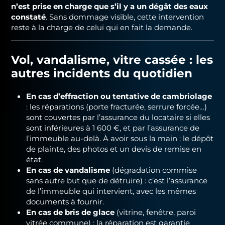
n’est prise en charge que s’il y a un dégât des eaux
constaté
. Sans dommage visible, cette intervention
reste à la charge de celui qui en fait la demande.
Vol, vandalisme, vitre cassée : les
autres incidents du quotidien
En cas d’effraction ou tentative de cambriolage
: les réparations (porte fracturée, serrure forcée…)
sont couvertes par l’assurance du locataire si elles
sont inférieures à 1 600 €, et par l’assurance de
l’immeuble au-delà. À avoir sous la main : le dépôt
de plainte, des photos et un devis de remise en
état.
En cas de vandalisme
(dégradation commise
sans autre but que de détruire) : c’est l’assurance
de l’immeuble qui intervient, avec les mêmes
documents à fournir.
En cas de bris de glace
(vitrine, fenêtre, paroi
vitrée commune) : la réparation est garantie