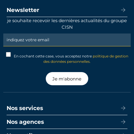
Newsletter
je souhaite recevoir les dernières actualités du groupe
CISN
Newsletter
Signup
En cochant cette case, vous acceptez notre
politique de gestion
des données personnelles.
Je m'abonne
Nos services
Nos agences
Acheter
Louer