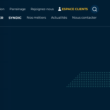
ion
Parrainage
Rejoignez-nous
ESPACE CLIENTS
ER
SYNDIC
Nos métiers
Actualités
Nous contacter