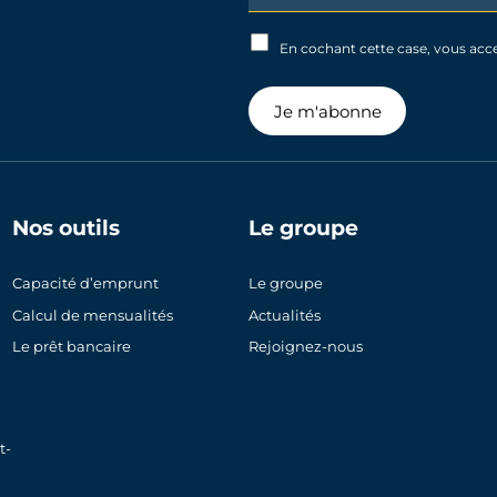
Signup
En cochant cette case, vous acc
Je m'abonne
Nos outils
Le groupe
Capacité d’emprunt
Le groupe
Calcul de mensualités
Actualités
Le prêt bancaire
Rejoignez-nous
t-