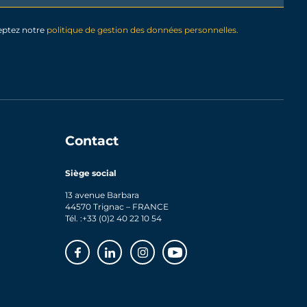
eptez notre
politique de gestion des données personnelles.
Contact
Siège social
13 avenue Barbara
44570 Trignac – FRANCE
Tél. :
+33 (0)2 40 22 10 54
Facebook
Linkedin
Instagram
Youtube