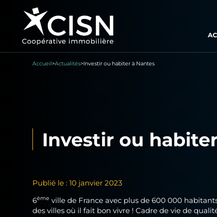
AC
Accueil
>
Actualités
>
Investir ou habiter à Nantes
Investir ou habite
Publié le : 10 janvier 2023
ème
6
ville de France avec plus de 600 000 habitant
des villes où il fait bon vivre ! Cadre de vie de qual