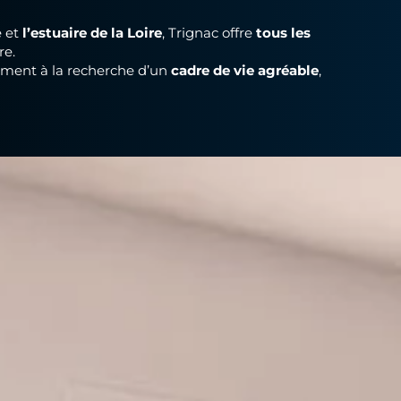
e et
l’estuaire de la Loire
,
Trignac
offre
tous les
re
.
lement à la recherche d’un
cadre de vie agréable
,