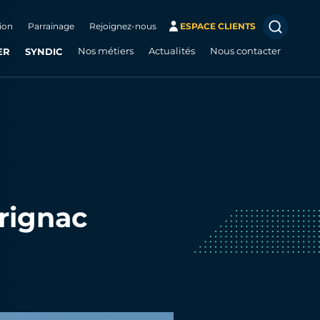
ion
Parrainage
Rejoignez-nous
ESPACE CLIENTS
ER
SYNDIC
Nos métiers
Actualités
Nous contacter
rignac