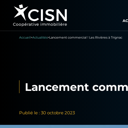
AC
Accueil
>
Actualités
>
Lancement commercial ! Les Rivières à Trignac
Lancement commerc
Publié le : 30 octobre 2023