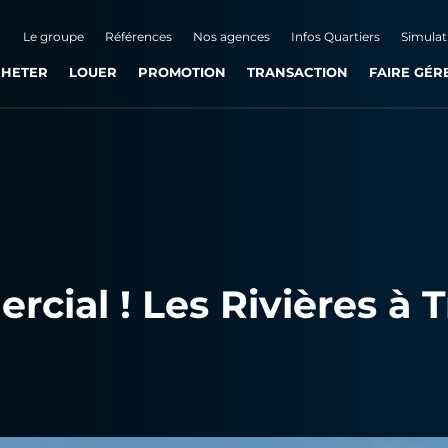
Le groupe
Références
Nos agences
Infos Quartiers
Simulat
HETER
LOUER
PROMOTION
TRANSACTION
FAIRE GÉR
ial ! Les Rivières à T