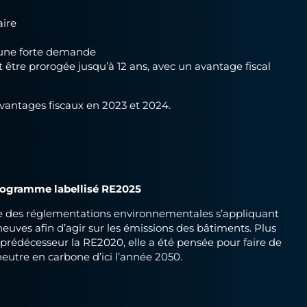
aire
 une forte demande
t être prorogée jusqu’à 12 ans, avec un avantage fiscal
avantages fiscaux en 2023 et 2024.
programme labellisé RE2025
e des réglementations environnementales s’appliquant
euves afin d’agir sur les émissions des bâtiments. Plus
prédécesseur la RE2020, elle a été pensée pour faire de
eutre en carbone d’ici l’année 2050.