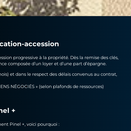
ocation-accession
sion progressive à la propriété. Dès la remise des clés,
ce composée d’un loyer et d’une part d’épargne.
is) et dans le respect des délais convenus au contrat,
BIENS NÉGOCIÉS » (selon plafonds de ressources)
nel +
ment Pinel +, voici pourquoi :