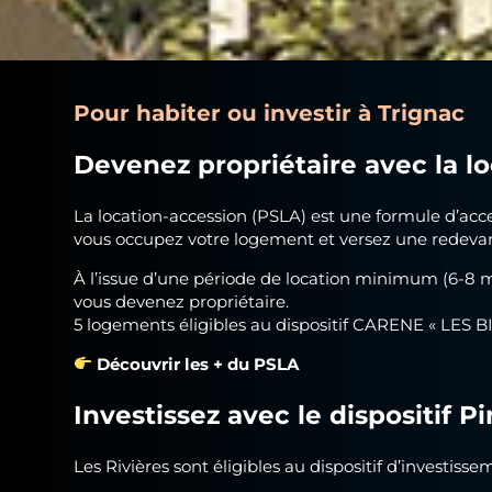
Pour habiter ou investir à Trignac
Devenez propriétaire avec la l
La
location-accession (PSLA)
est une formule d’acces
vous occupez votre logement et versez une redevan
À l’issue d’une période de location minimum (6-8 mo
vous devenez propriétaire.
5 logements éligibles au dispositif CARENE « LES 
Découvrir les + du PSLA
Investissez avec le dispositif Pi
Les Rivières sont éligibles au dispositif d’investisse