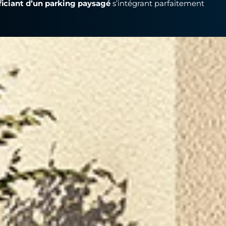
ficiant d’un parking paysagé
s’intégrant parfaitement