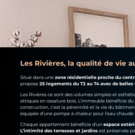
Les Rivières, la qualité de vie 
Situé dans une
zone résidentielle proche du centr
propose
25 logements du T2 au T4 avec de belles
Les Rivières ce sont des volumes simples et esthétiq
attiques en ossature bois. L’immeuble bénéficie d
construction, c’est la pérennité et la vie du bâtimen
équipée d’une pompe à chaleur pour l’eau chaude et
Chaque appartement bénéficie d’un
espace extérie
L’intimité des terrasses et jardins
est préservée pa