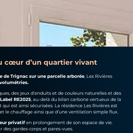
au cœur d’un quartier vivant
e de Trignac sur une parcelle arborée
, Les Rivières
 volumétries.
ues, des jeux d’enduits et de couleurs naturelles et des
u
Label RE2025
, au-delà du bilan carbone vertueux de la
t qui est ainsi sécurisées. La résidence Les Rivières est
 le chauffage ainsi que d’une ventilation simple flux.
ur privatif
en prolongement de son espace de vie.
r des gardes-corps et pares-vues.