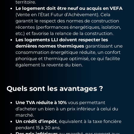
territoire.
Le logement doit être neuf ou acquis en VEFA
(Vente en l’État Futur d’Achèvement). Cela
garantit le respect des normes de construction
récentes (performances énergétiques, isolation,
etc.) et favorise la relance de la construction.
Les logements LLI doivent respecter les
dernières normes thermiques
garantissant une
consommation énergétique réduite, un confort
phonique et thermique optimisé, ce qui facilite
également la revente du bien.
Quels sont les avantages ?
Une TVA réduite à 10%
vous permettant
d’acheter un bien à un prix inférieur à celui du
marché.
Un crédit d’impôt
, équivalent à la taxe foncière
pendant 15 à 20 ans.
Des prix inférieurs
au marché, par rapport aux