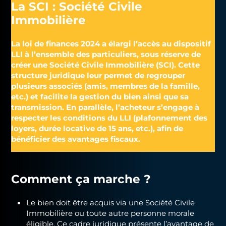
La SCI : Société Civile
Immobilière
La loi de finances 2024 a élargi l’accès au dispositif
LLI à l’ensemble des particuliers, sous réserve de
créer une Société Civile Immobilière (SCI). Cette
structure juridique leur permet de regrouper
plusieurs associés (amis, membres de la famille,
etc.) et facilite la gestion du bien ainsi que sa
transmission. En parallèle, l’acheteur s’engage à
respecter les conditions du LLI (plafonnement des
loyers, durée locative de 15 ans, etc.), afin de
bénéficier des avantages fiscaux.
Comment ça marche ?
Le bien doit être acquis via une Société Civile
Immobilière ou toute autre personne morale
éligible. Ce cadre juridique présente l’avantage de