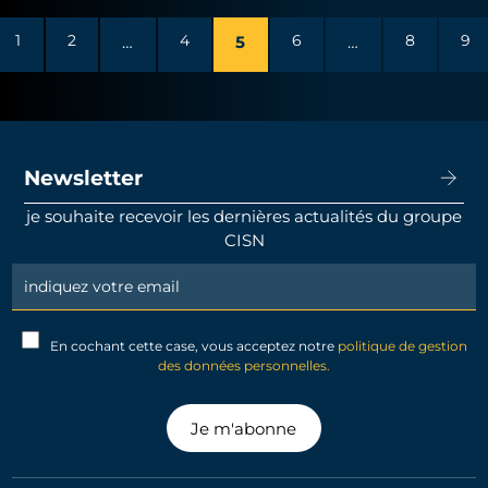
1
2
…
4
5
6
…
8
9
Newsletter
je souhaite recevoir les dernières actualités du groupe
CISN
Newsletter
Signup
En cochant cette case, vous acceptez notre
politique de gestion
des données personnelles.
Je m'abonne