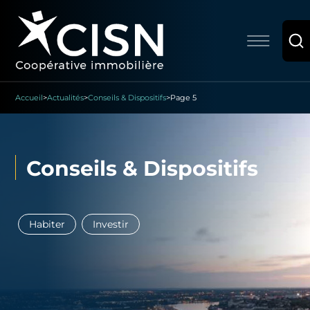
Accueil
>
Actualités
>
Conseils & Dispositifs
>
Page 5
Conseils & Dispositifs
Habiter
Investir