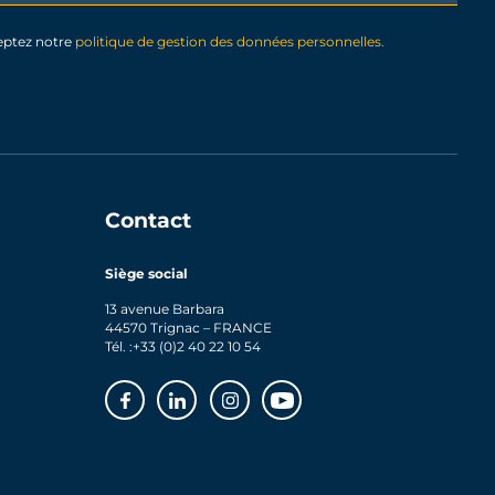
eptez notre
politique de gestion des données personnelles.
Contact
Siège social
13 avenue Barbara
44570 Trignac – FRANCE
Tél. :
+33 (0)2 40 22 10 54
Facebook
Linkedin
Instagram
Youtube