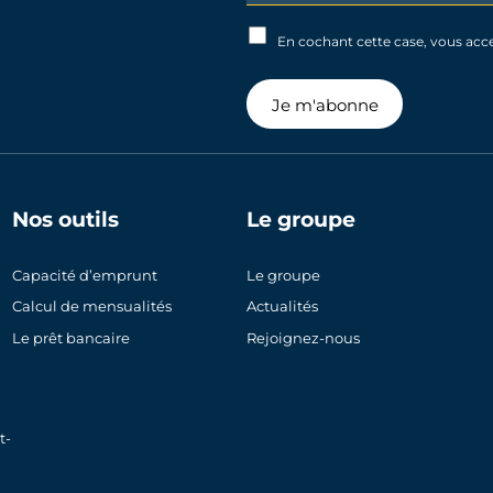
Signup
En cochant cette case, vous acc
Je m'abonne
Nos outils
Le groupe
Capacité d’emprunt
Le groupe
Calcul de mensualités
Actualités
Le prêt bancaire
Rejoignez-nous
t-