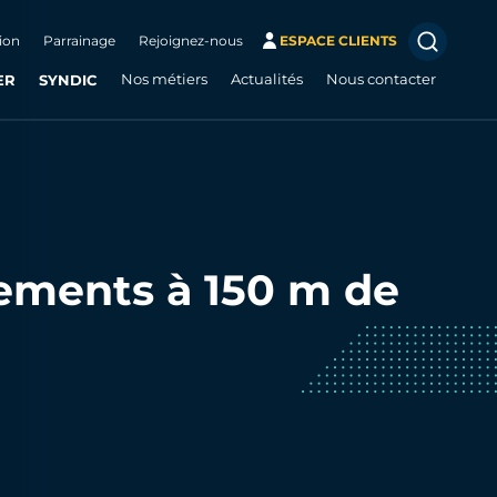
ion
Parrainage
Rejoignez-nous
ESPACE CLIENTS
ER
SYNDIC
Nos métiers
Actualités
Nous contacter
tements à 150 m de