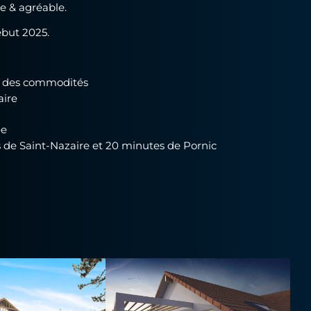
le & agréable.
ébut 2025.
& des commodités
aire
ée
 de Saint-Nazaire et 20 minutes de Pornic