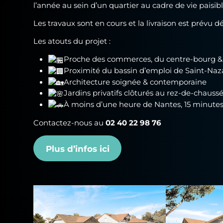
l’année au sein d’un quartier au cadre de vie paisib
Les travaux sont en cours et la livraison est prévu d
Les atouts du projet :
Proche des commerces, du centre-bourg 
Proximité du bassin d’emploi de Saint-Naz
Architecture soignée & contemporaine
Jardins privatifs clôturés au rez-de-chauss
À moins d’une heure de Nantes, 15 minutes
Contactez-nous au
02 40 22 98 76
Plus d’infos ici