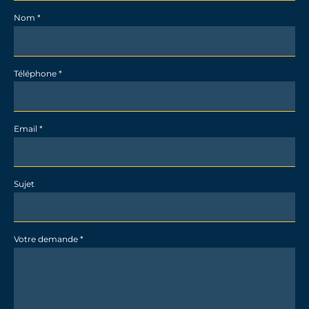
-
Nom
*
détail
Téléphone
*
Email
*
Sujet
Votre demande
*