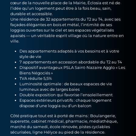
cœur de la nouvelle place de la Mairie, Éclosia est né de
l’idée qu’un logement peut être à la fois beau, sain,
durable et accessible.
Une résidence de 32 appartements du T2 au T4, avec ses
façades élégantes en bois et métal, l’intimité de ses
loggias ouvertes sur le ciel et ses espaces végétalisés
apaisés — un véritable esprit village où la nature entre en
ville.
Des appartements adaptés à vos besoins et à votre
style de vie
7 appartements en accession abordable du T2 au T4
Dispositif avantageux PSLA Saint-Nazaire Agglo « Les
Biens Négociés »
TVA réduite 5,5%
Luminosité optimale : de beaux espaces de vie
lumineux avec de larges baies
Double exposition qui favorise l’ensoleillement
Espaces extérieurs privatifs : chaque logement
dispose d’une loggia ou d’un balcon
Côté pratique tout est à porté de mains : Boulangerie,
superette, cabinet médical, pharmacie, médiathèque,
marché du samedi, école rénovée, pistes cyclables
sécurisées, ligne Hélyce au pied de la résidence.