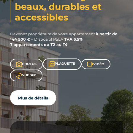
beaux, durables et
accessibles
à partir de
Devenez propriétaire de votre appartement
144 500 €
TVA 5,5%
– Dispositif PSLA
7 appartements du T2 au T4
PLAQUETTE
PHOTOS
VIDÉO
VUE 360
Plus de détails