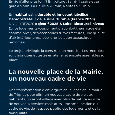
Envie d’aller plus loin ? En voiture : Saint-Nazaire et sa
gare à 5 min, La Baule à 20 min, Nantes à 35 min.
Un habitat sain, durable et innovant labellisé
Démonstrateur de la Ville Durable (France 2030)
.
objectif 2028 & Label Biosourcé niveau
Niveau RE2020
2,
nos logements vous offrent un confort thermique été
comme hiver, des économies sur vos factures, une qualité
d’air intérieur préservée, une isolation acoustique
renforcée.
Le projet privilégie la construction hors site. Les modules
sont fabriqués et testés en atelier et ensuite assemblés sur
place.
La nouvelle place de la Mairie,
un nouveau cadre de vie
Une transformation d’envergure de la Place de la mairie
de Trignac pour offrir un nouveau cadre de vie aux
habitants, un esprit village avec plus de nature en ville :
de nouveaux services mais aussi une amélioration du
cadre de vie, de l’espace public, des logements et de la
tranquillité.