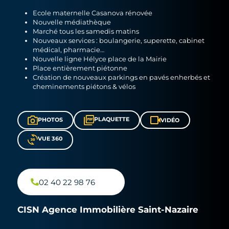
Ecole maternelle Casanova rénovée
Nouvelle médiathèque
Marché tous les samedis matins
Nouveaux services : boulangerie, superette, cabinet
médical, pharmacie…
Nouvelle ligne Hélyce place de la Mairie
Place entièrement piétonne
Création de nouveaux parkings en pavés enherbés et
cheminements piétons & vélos
PLAQUETTE
PHOTOS
VIDÉO
VUE 360
02 40 22 98 76
CISN Agence Immobilière Saint-Nazaire