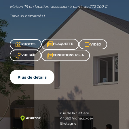
Maison T4 en location-accession à partir de 272 000 €
Travaux démarrés !
PLAQUETTE
PHOTOS
VIDÉO
VUE 360
CONDITIONS PSLA
Plus de détails
rue de la Galtière
44360 Vigneux-de-
ADRESSE
Bretagne