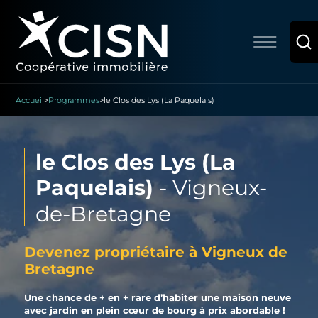
Accueil
>
Programmes
>
le Clos des Lys (La Paquelais)
le Clos des Lys (La
Paquelais)
-
Vigneux-
de-Bretagne
Devenez propriétaire à Vigneux de
Bretagne
Une chance de + en + rare d’habiter une maison neuve
avec jardin en plein cœur de bourg à prix abordable !