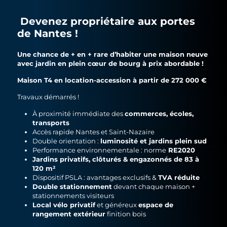
Devenez propriétaire aux portes
de Nantes !
Une chance de + en + rare d’habiter une maison neuve
avec jardin en plein cœur de bourg à prix abordable !
Maison T4 en location-accession à partir de 272 000 €
Travaux démarrés !
commerces, écoles,
À proximité immédiate des
transports
Accès rapide Nantes et Saint-Nazaire
luminosité et jardins plein sud
Double orientation :
RE2020
Performance environnementale : norme
Jardins privatifs, clôturés & engazonnés de 83 à
120 m²
TVA réduite
Dispositif PSLA : avantages exclusifs &
Double stationnement
devant chaque maison +
stationnements visiteurs
Local vélo privatif
espace de
et généreux
rangement extérieur
finition bois