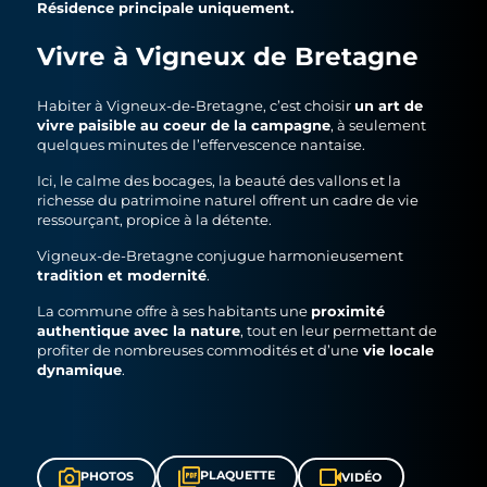
Résidence principale uniquement.
Vivre à Vigneux de Bretagne
un art de
Habiter à Vigneux-de-Bretagne, c’est choisir
vivre paisible au coeur de la campagne
, à seulement
quelques minutes de l’effervescence nantaise.
Ici, le calme des bocages, la beauté des vallons et la
richesse du patrimoine naturel offrent un cadre de vie
ressourçant, propice à la détente.
Vigneux-de-Bretagne conjugue harmonieusement
tradition et modernité
.
proximité
La commune offre à ses habitants une
authentique avec la nature
, tout en leur permettant de
vie locale
profiter de nombreuses commodités et d’une
dynamique
.
PLAQUETTE
PHOTOS
VIDÉO