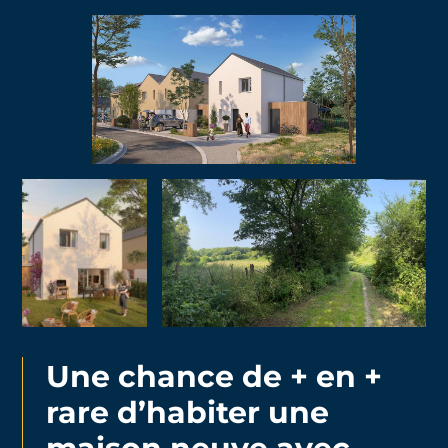
Une chance de + en +
rare d’habiter une
maison neuve avec