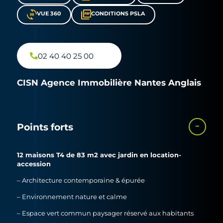
VUE 360
CONDITIONS PSLA
02 40 40 25 00
CISN Agence Immobilière Nantes Anglais
Points forts
12 maisons T4 de 83 m2 avec jardin en location-
accession
– Architecture contemporaine & épurée
– Environnement nature et calme
– Espace vert commun paysager réservé aux habitants