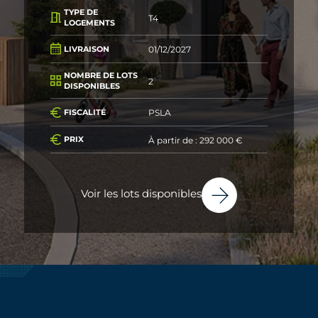
TYPE DE
T4
LOGEMENTS
01/12/2027
LIVRAISON
NOMBRE DE LOTS
2
DISPONIBLES
PSLA
FISCALITÉ
À partir de : 292 000 €
PRIX
Voir les lots disponibles