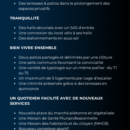
Des terrasses & patios dans le prolongement des
espaces privatifs
TRANQUILLITÉ
Des halls sécurisés avec un SAS d’entrée
Une connexion du local vélo à ses halls
Des stationnements en sous-sol
BIEN VIVRE ENSEMBLE
Deux patios partagés et délimités par une clôture
Une salle commune favorisant la convivialité
Une variété de typologie sur un même pallier : du T1
au T5
Un maximum de 5 logements par cage d’escalier
Une intimité préservée grâce à des terrasses en
quinconce
UN QUOTIDIEN FACILITÉ AVEC DE NOUVEAUX
SERVICES
Nouvelle place du marché piétonne et végétalisée
Une Maison de Santé Pluriprofessionnelle
Une Maison des habitants et du citoyen (MHCB)
Nouveau complexe sportif