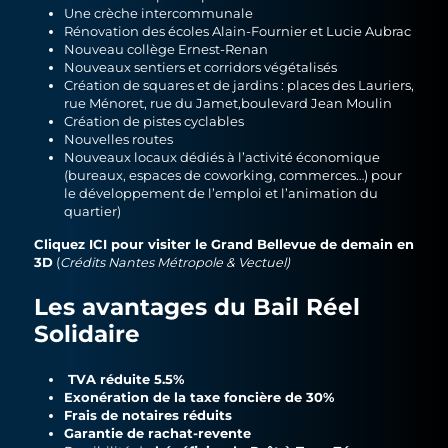
Une crèche intercommunale
Rénovation des écoles Alain-Fournier et Lucie Aubrac
Nouveau collège Ernest-Renan
Nouveaux sentiers et corridors végétalisés
Création de squares et de jardins : places des Lauriers,
rue Ménoret, rue du Jamet,boulevard Jean Moulin
Création de pistes cyclables
Nouvelles routes
Nouveaux locaux dédiés à l’activité économique
(bureaux, espaces de coworking, commerces…) pour
le développement de l’emploi et l’animation du
quartier)
Cliquez ICI pour visiter le Grand Bellevue de demain en
3D
(
Crédits Nantes Métropole & Vectuel)
Les avantages du Bail Réel
Solidaire
TVA réduite 5.5%
Exonération de la taxe foncière de 30%
Frais de notaires réduits
Garantie de rachat-revente