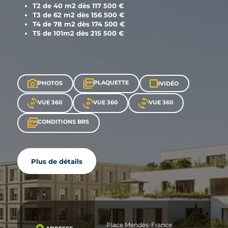
T2 de 40 m2 dès 117 500 €
T3 de 62 m2 dès 156 500 €
T4 de 78 m2 dès 174 500 €
T5 de 101m2 dès 215 500 €
PLAQUETTE
PHOTOS
VIDÉO
VUE 360
VUE 360
VUE 360
CONDITIONS BRS
Plus de détails
Place Mendès-France