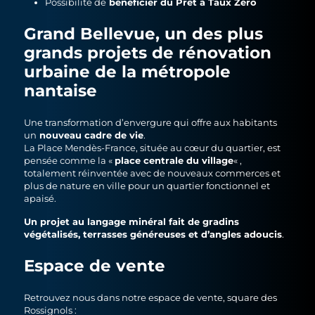
bénéficier du Prêt à Taux Zéro
Possibilité de
Grand Bellevue, un des plus
grands projets de rénovation
urbaine de la métropole
nantaise
Une transformation d’envergure qui offre aux habitants
nouveau cadre de vie
un
.
La Place Mendès-France, située au cœur du quartier, est
place centrale du village
pensée comme la «
« ,
totalement réinventée avec de nouveaux commerces et
plus de nature en ville pour un quartier fonctionnel et
apaisé.
Un projet au langage minéral fait de gradins
végétalisés, terrasses généreuses et d’angles adoucis
.
Espace de vente
Retrouvez nous dans notre espace de vente, square des
Rossignols :