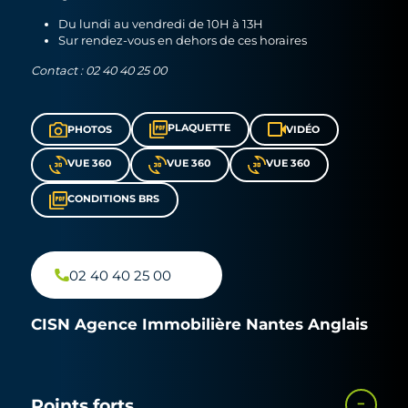
Du lundi au vendredi de 10H à 13H
Sur rendez-vous en dehors de ces horaires
Contact : 02 40 40 25 00
PLAQUETTE
PHOTOS
VIDÉO
VUE 360
VUE 360
VUE 360
CONDITIONS BRS
02 40 40 25 00
CISN Agence Immobilière Nantes Anglais
Points forts