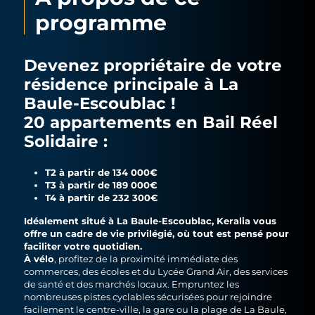
programme
Devenez propriétaire de votre
résidence principale à La
Baule-Escoublac !
20 appartements en Bail Réel
Solidaire :
T2 à partir de 134 000€
T3 à partir de 189 000€
T4 à partir de 232 300€
Idéalement situé à La Baule-Escoublac, Keralia vous
offre un cadre de vie privilégié, où tout est pensé pour
faciliter votre quotidien.
À vélo
, profitez de la proximité immédiate des
commerces, des écoles et du Lycée Grand Air, des services
de santé et des marchés locaux. Empruntez les
nombreuses pistes cyclables sécurisées pour rejoindre
facilement le centre-ville, la gare ou la plage de La Baule,