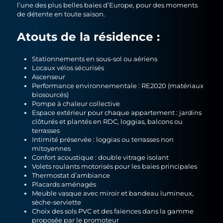
l’une des plus belles baies d’Europe, pour des moments
de détente en toute saison.
Atouts de la résidence :
Stationnements en sous-sol ou aériens
Locaux vélos sécurisés
Ascenseur
Performance environnementale : RE2020 (matériaux
biosourcés)
Pompe à chaleur collective
Espace extérieur pour chaque appartement : jardins
clôturés et plantés en RDC, loggias, balcons ou
terrasses
Intimité préservée : loggias ou terrasses non
mitoyennes
Confort acoustique : double vitrage isolant
Volets roulants motorisés pour les baies principales
Thermostat d’ambiance
Placards aménagés
Meuble vasque avec miroir et bandeau lumineux,
sèche-serviette
Choix des sols PVC et des faïences dans la gamme
proposée par le promoteur