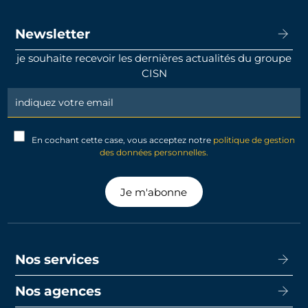
Newsletter
je souhaite recevoir les dernières actualités du groupe
CISN
Newsletter
Signup
En cochant cette case, vous acceptez notre
politique de gestion
des données personnelles.
Je m'abonne
Nos services
Nos agences
Acheter