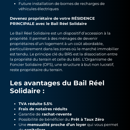
Future installation de bornes de recharges de
véhicules électriques
Devenez propriétaire de votre RÉSIDENCE
PRINCIPALE avec le Bail Réel Solidaire
Le Bail Réel Solidaire est un dispositif d’accession à la
propriété. Il permet à des ménages de devenir
propriétaires d’un logement à un coût abordable,
particulièrement dans les zones où le marché immobilier
est tendu. Le principe clé du BRS est la dissociation entre
la propriété du terrain et celle du bâti. L’Organisme de
Foncier Solidaire (OFS), une structure à but non lucratif,
reste propriétaire du terrain.
Les avantages du Bail Réel
Solidaire :
TVA réduite 5.5%
Frais de notaires réduits
rachat-revente
Garantie de
Prêt à Taux Zéro
Possibilité de bénéficier du
mensualité proche d’un loyer
Une
qui vous permet
capitaliser
de