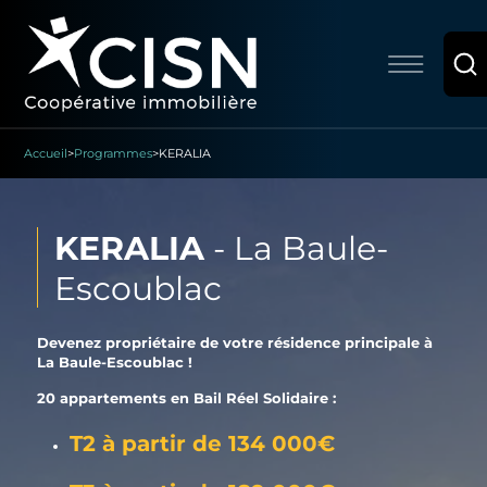
Accueil
>
Programmes
>
KERALIA
KERALIA
-
La Baule-
Escoublac
Devenez propriétaire de votre résidence principale à
La Baule-Escoublac !
20 appartements en Bail Réel Solidaire :
T2 à partir de 134 000€