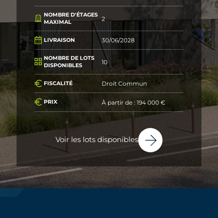
NOMBRE D'ÉTAGES
2
MAXIMAL
30/06/2028
LIVRAISON
NOMBRE DE LOTS
10
DISPONIBLES
Droit Commun
FISCALITÉ
À partir de : 194 000 €
PRIX
Voir les lots disponibles