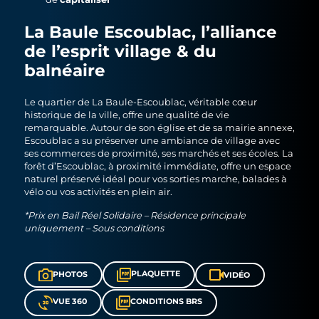
La Baule Escoublac, l’alliance
de l’esprit village & du
balnéaire
Le quartier de La Baule-Escoublac, véritable cœur
historique de la ville, offre une qualité de vie
remarquable. Autour de son église et de sa mairie annexe,
Escoublac a su préserver une ambiance de village avec
ses commerces de proximité, ses marchés et ses écoles. La
forêt d’Escoublac, à proximité immédiate, offre un espace
naturel préservé idéal pour vos sorties marche, balades à
vélo ou vos activités en plein air.
*Prix en Bail Réel Solidaire – Résidence principale
uniquement – Sous conditions
PLAQUETTE
PHOTOS
VIDÉO
VUE 360
CONDITIONS BRS