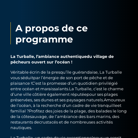
A propos de ce
programme
La Turballe, l’ambiance authentiquedu village de
pêcheurs ouvert sur l’océan !
Véritable écrin de la presqu’île guérandaise, La Turballe
vous séduitpar l’énergie de son port de pêche et de
plaisance !C’est la promesse d’un quotidien privilégié
entre océan et maraissalants.La Turballe, c’est le charme
d’une ville côtière également réputéepour ses plages
préservées, ses dunes et ses paysages naturels.Amoureux
de l’océan, à la recherche d’un cadre de vie tranquilleet
familial ?Profitez des joies de la plage, des balades le long
de la côtesauvage, de l’ambiance des bars marins, des
restaurants decrustacés et de nombreuses activités
nautiques.
La Turballe, un cadre de vie exceptionnelpour un esprit