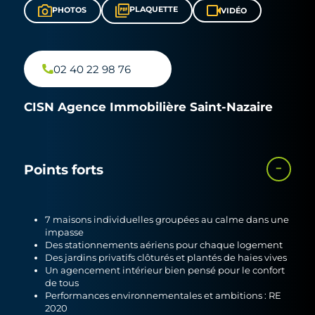
PLAQUETTE
PHOTOS
VIDÉO
02 40 22 98 76
CISN Agence Immobilière Saint-Nazaire
Points forts
7 maisons individuelles groupées au calme dans une
impasse
Des stationnements aériens pour chaque logement
Des jardins privatifs clôturés et plantés de haies vives
Un agencement intérieur bien pensé pour le confort
de tous
Performances environnementales et ambitions : RE
2020