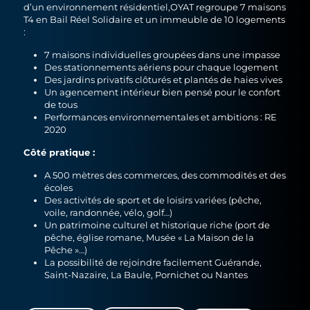
d’un environnement résidentiel,OYAT regroupe 7 maisons
T4 en Bail Réel Solidaire et un immeuble de 10 logements
:
7 maisons individuelles groupées dans une impasse
Des stationnements aériens pour chaque logement
Des jardins privatifs clôturés et plantés de haies vives
Un agencement intérieur bien pensé pour le confort
de tous
Performances environnementales et ambitions : RE
2020
Côté pratique :
A 500 mètres des commerces, des commodités et des
écoles
Des activités de sport et de loisirs variées (pêche,
voile, randonnée, vélo, golf…)
Un patrimoine culturel et historique riche (port de
pêche, église romane, Musée « La Maison de la
Pêche »…)
La possibilité de rejoindre facilement Guérande,
Saint-Nazaire, La Baule, Pornichet ou Nantes