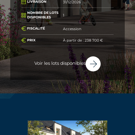
31/12/2026
LIVRAISON
NOMBRE DE LOTS
1
DISPONIBLES
Accession
FISCALITÉ
À partir de : 238 700 €
PRIX
Voir les lots disponibles