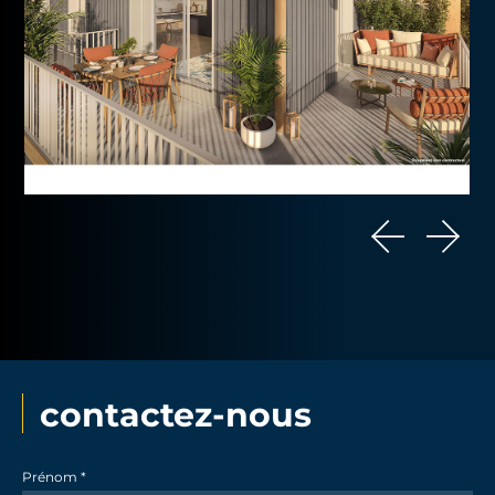
contactez-nous
Contact
Prénom
*