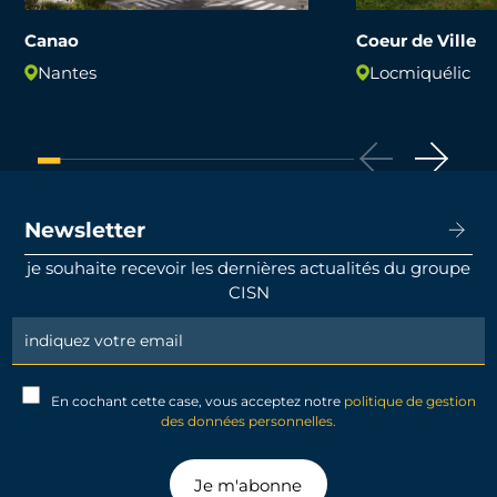
Canao
Coeur de Ville
Nantes
Locmiquélic
Newsletter
je souhaite recevoir les dernières actualités du groupe
CISN
Newsletter
Signup
En cochant cette case, vous acceptez notre
politique de gestion
des données personnelles.
Je m'abonne